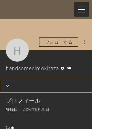
その他
フォローする
handsomesimokitaza
執筆者
管理者
handsomesimokitaza
プロフィール
登録日： 2024年8月30日
記事