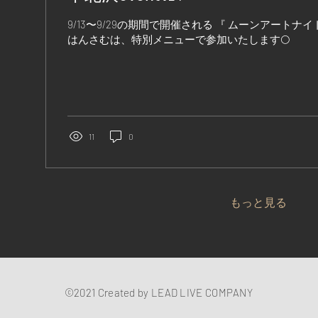
9/13〜9/29の期間で開催される 『 ムーンアートナイ
はんさむは、特別メニューで参加いたします🌕
11
0
もっと見る
©2021 Created by LEAD LIVE COMPANY