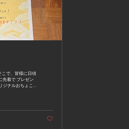
 そこで、皆様に日頃
に先着で プレゼン
オリジナルおちょこ、