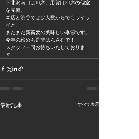
下北沢南口は10席、用賀は20席の個室
を完備。
本店と渋谷では少人数からでもワイワ
イと。
まだまだ新蕎麦の美味しい季節です。
今年の締めも是非はんさむで！
スタッフ一同お待ちいたしておりま
す。
最新記事
すべて表示