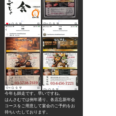
今年も師走です。早いですね。
はんさむでは例年通り、各店忘新年会
コースをご用意して宴会のご予約をお
待ちいたしております。