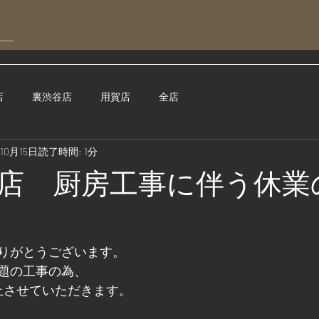
店
裏渋谷店
用賀店
全店
年10月15日
読了時間: 1分
店 厨房工事に伴う休業
りがとうございます。
題の工事の為、
を休止させていただきます。